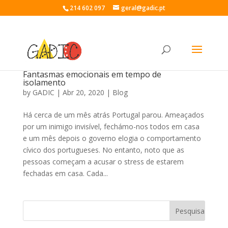
214 602 097
geral@gadic.pt
Fantasmas emocionais em tempo de
isolamento
by
GADIC
|
Abr 20, 2020
|
Blog
Há cerca de um mês atrás Portugal parou. Ameaçados
por um inimigo invisível, fechámo-nos todos em casa
e um mês depois o governo elogia o comportamento
cívico dos portugueses. No entanto, noto que as
pessoas começam a acusar o stress de estarem
fechadas em casa. Cada...