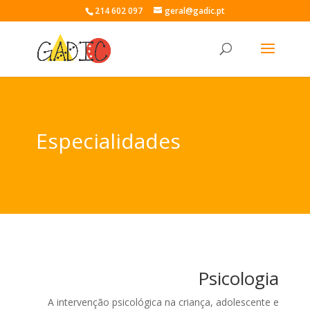
214 602 097
geral@gadic.pt
Especialidades
Psicologia
A intervenção psicológica na criança, adolescente e