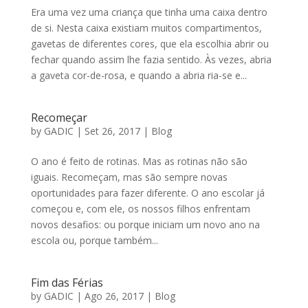
Era uma vez uma criança que tinha uma caixa dentro
de si. Nesta caixa existiam muitos compartimentos,
gavetas de diferentes cores, que ela escolhia abrir ou
fechar quando assim lhe fazia sentido. Às vezes, abria
a gaveta cor-de-rosa, e quando a abria ria-se e...
Recomeçar
by
GADIC
|
Set 26, 2017
|
Blog
O ano é feito de rotinas. Mas as rotinas não são
iguais. Recomeçam, mas são sempre novas
oportunidades para fazer diferente. O ano escolar já
começou e, com ele, os nossos filhos enfrentam
novos desafios: ou porque iniciam um novo ano na
escola ou, porque também...
Fim das Férias
by
GADIC
|
Ago 26, 2017
|
Blog