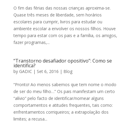
O fim das férias das nossas crianças aproxima-se.
Quase três meses de liberdade, sem horários
escolares para cumprir, livros para estudar ou
ambiente escolar a envolver os nossos filhos. Houve
tempo para estar com os pais e a família, os amigos,
fazer programas,...
“Transtorno desafiador opositivo”: Como se
identifica?
by
GADIC
|
Set 6, 2016
|
Blog
“Pronto! Ao menos sabemos que tem nome o modo
de ser do meu filho…” Os pais manifestam um certo
“alívio” pelo facto de identificar/nomear alguns
comportamentos e atitudes frequentes, tais como:
enfrentamentos corriqueiros; a extrapolação dos
limites; a recusa...