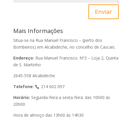
Enviar
Mais Informações
Situa-se na Rua Manuel Francisco – (perto dos
Bombeiros) em Alcabideche, no concelho de Cascais.
Endereço:
Rua Manuel Francisco. Nº3 – Loja 2, Quinta
de S. Martinho
2645-558 Alcabideche
Telefone:
214 602 097
Horário:
Segunda-feira a sexta-feira: das 10h00 às
20h00
Hora de almoço das 13h00 às 14h30