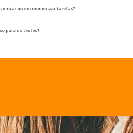
ncentrar ou em memorizar tarefas?
so para os testes?