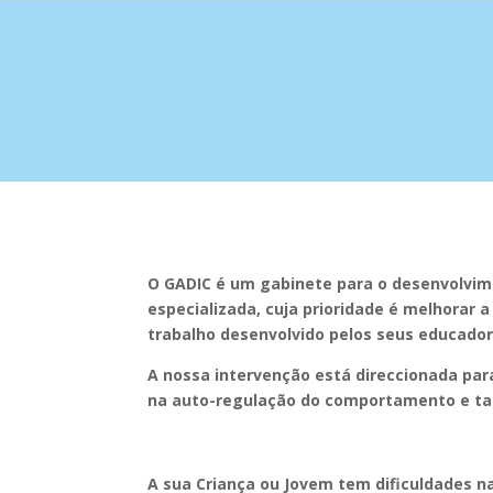
O GADIC é um gabinete para o desenvolvime
especializada, cuja prioridade é melhorar 
trabalho desenvolvido pelos seus educado
A nossa intervenção está direccionada par
na auto-regulação do comportamento e t
A sua Criança ou Jovem tem dificuldades n