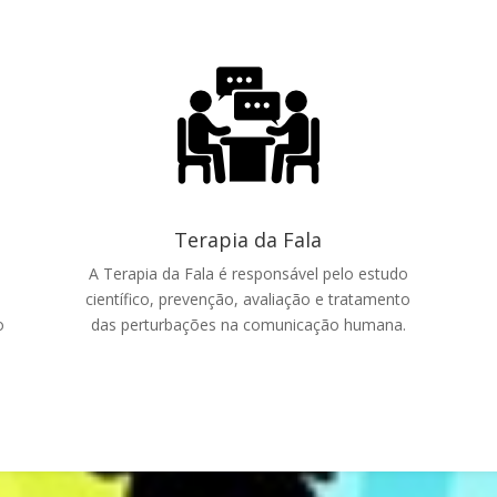
Terapia da Fala
A Terapia da Fala é responsável pelo estudo
científico, prevenção, avaliação e tratamento
o
das perturbações na comunicação humana.