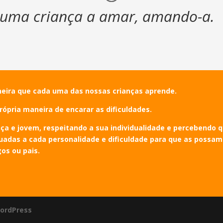
r uma criança a amar, amando-a.
neira que cada uma das nossas crianças aprende.
rópria maneira de encarar as dificuldades.
nça e jovem, respeitando a sua individualidade e percebendo
adas a cada personalidade e dificuldade para que as possam u
os ou pais.
ordPress