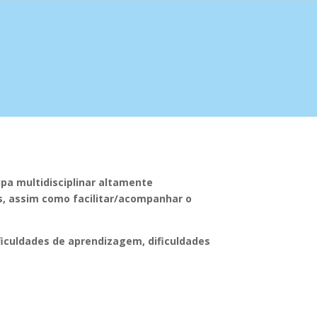
pa multidisciplinar altamente
ias, assim como facilitar/acompanhar o
ficuldades de aprendizagem, dificuldades