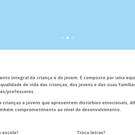
nto integral da criança e do jovem. É composto por uma equi
a qualidade de vida das crianças, dos jovens e das suas famíl
res/professores.
a crianças e jovens que apresentem distúrbios emocionais, di
ambém comprometimento ao nível do desenvolvimento.
a escola?
Troca letras?