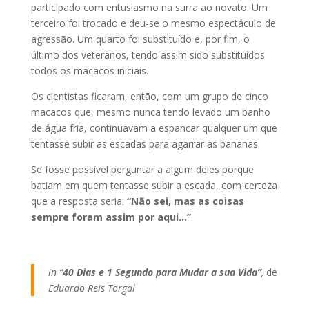
participado com entusiasmo na surra ao novato. Um
terceiro foi trocado e deu-se o mesmo espectáculo de
agressão. Um quarto foi substituído e, por fim, o
último dos veteranos, tendo assim sido substituídos
todos os macacos iniciais.
Os cientistas ficaram, então, com um grupo de cinco
macacos que, mesmo nunca tendo levado um banho
de água fria, continuavam a espancar qualquer um que
tentasse subir as escadas para agarrar as bananas.
Se fosse possível perguntar a algum deles porque
batiam em quem tentasse subir a escada, com certeza
que a resposta seria:
“Não sei, mas as coisas
sempre foram assim por aqui…”
in “
40 Dias e 1 Segundo para Mudar a sua Vida”
,
de
Eduardo Reis Torgal