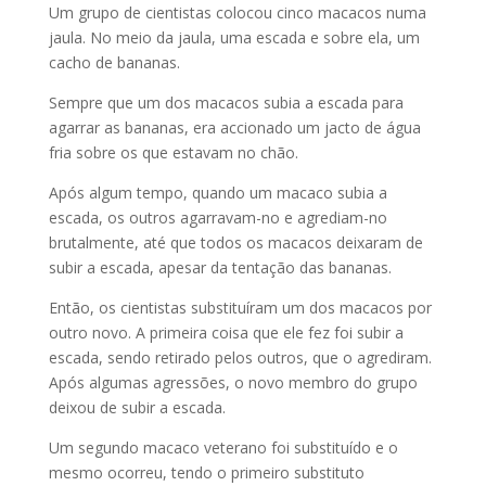
Um grupo de cientistas colocou cinco macacos numa
jaula. No meio da jaula, uma escada e sobre ela, um
cacho de bananas.
Sempre que um dos macacos subia a escada para
agarrar as bananas, era accionado um jacto de água
fria sobre os que estavam no chão.
Após algum tempo, quando um macaco subia a
escada, os outros agarravam-no e agrediam-no
brutalmente, até que todos os macacos deixaram de
subir a escada, apesar da tentação das bananas.
Então, os cientistas substituíram um dos macacos por
outro novo. A primeira coisa que ele fez foi subir a
escada, sendo retirado pelos outros, que o agrediram.
Após algumas agressões, o novo membro do grupo
deixou de subir a escada.
Um segundo macaco veterano foi substituído e o
mesmo ocorreu, tendo o primeiro substituto