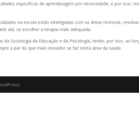
uldades específicas de aprendizagem por necessidade, e por isso, res
ficuldades na escola estão interligadas com as áreas motoras, resol
rtir daí, se escolher a terapia mais adequada.
 da Sociologia da Educação e da Psicologia, tendo, por isso, ao lon
pre a par do que mais inovador se faz nesta área da saúde.
ordPress