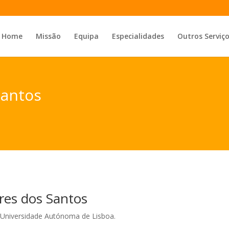
Home
Missão
Equipa
Especialidades
Outros Serviç
Santos
res dos Santos
a Universidade Autónoma de Lisboa.