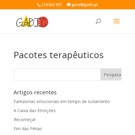
214 602 097
geral@gadic.pt
Pacotes terapêuticos
Artigos recentes
Fantasmas emocionais em tempo de isolamento
A Caixa das Emoções
Recomeçar
Fim das Férias