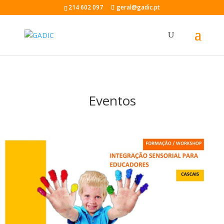
214 602 097
geral@gadic.pt
Eventos