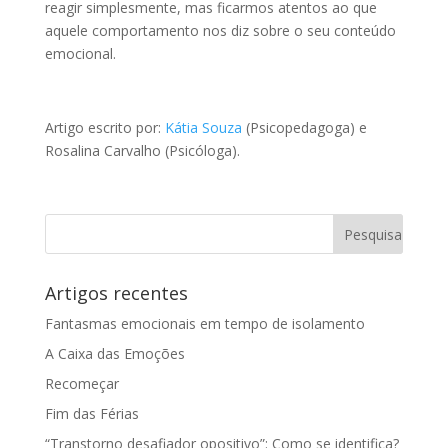
reagir simplesmente, mas ficarmos atentos ao que
aquele comportamento nos diz sobre o seu conteúdo
emocional.
Artigo escrito por:
Kátia Souza
(Psicopedagoga) e
Rosalina Carvalho (Psicóloga).
Artigos recentes
Fantasmas emocionais em tempo de isolamento
A Caixa das Emoções
Recomeçar
Fim das Férias
“Transtorno desafiador opositivo”: Como se identifica?