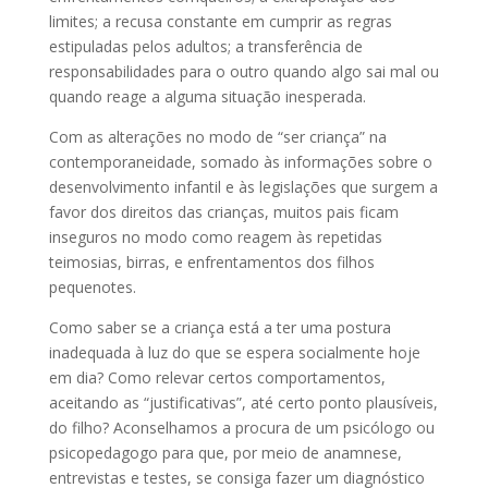
limites; a recusa constante em cumprir as regras
estipuladas pelos adultos; a transferência de
responsabilidades para o outro quando algo sai mal ou
quando reage a alguma situação inesperada.
Com as alterações no modo de “ser criança” na
contemporaneidade, somado às informações sobre o
desenvolvimento infantil e às legislações que surgem a
favor dos direitos das crianças, muitos pais ficam
inseguros no modo como reagem às repetidas
teimosias, birras, e enfrentamentos dos filhos
pequenotes.
Como saber se a criança está a ter uma postura
inadequada à luz do que se espera socialmente hoje
em dia? Como relevar certos comportamentos,
aceitando as “justificativas”, até certo ponto plausíveis,
do filho? Aconselhamos a procura de um psicólogo ou
psicopedagogo para que, por meio de anamnese,
entrevistas e testes, se consiga fazer um diagnóstico