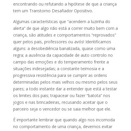
encontrando ou refutando a hipótese de que a criança
tem um Transtorno Desafiador Opositivo.
Algumas características que “acendem a luzinha do
alerta” de que algo não está a correr muito bem com a
criança, são atitudes e comportamentos “reprovados”
quer pelos pais, professores ou avós! Identificamos
alguns: a desobediência banalizada, quase como uma
regra; a ausência da capacidade de auto controlo no
campo das emoções e do temperamento frente a
situações indesejadas; a constante teimosia e a
progressiva resistência para se cumprir as ordens
determinadas pelos mais velhos ou mesmo pelos seus
pares; a todo instante dar a entender que está a testar
os limites dos pais; trapacear ou fazer “batota” nos
jogos e nas brincadeiras, recusando aceitar que o
parceiro seja o vencedor ou se saia melhor que ele.
É importante lembrar que quando algo nos incomoda
no comportamento de uma criança, devemos evitar